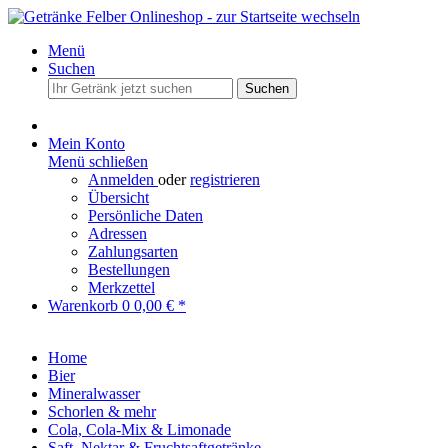
Menü
Suchen
Suchen
Mein Konto
Menü schließen
Anmelden
oder
registrieren
Übersicht
Persönliche Daten
Adressen
Zahlungsarten
Bestellungen
Merkzettel
Warenkorb
0
0,00 € *
Home
Bier
Mineralwasser
Schorlen & mehr
Cola, Cola-Mix & Limonade
Saft, Nektar & Fruchtsaftgetränke