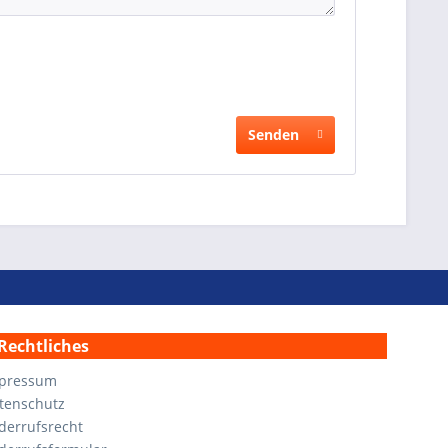
Senden
Rechtliches
pressum
tenschutz
derrufsrecht