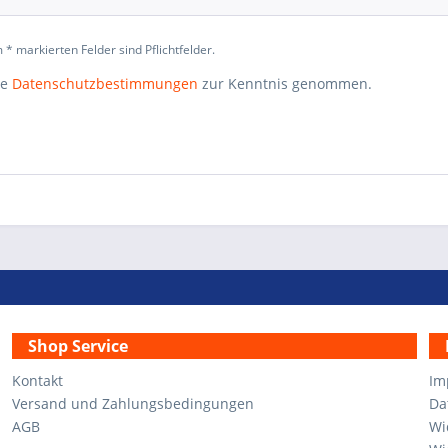
 * markierten Felder sind Pflichtfelder.
ie
Datenschutzbestimmungen
zur Kenntnis genommen.
Shop Service
Kontakt
Im
Versand und Zahlungsbedingungen
Da
AGB
Wi