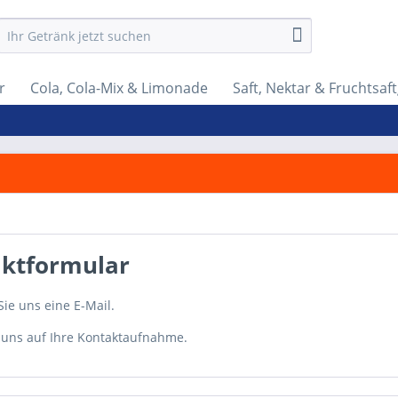
r
Cola, Cola-Mix & Limonade
Saft, Nektar & Fruchtsaf
ktformular
ie uns eine E-Mail.
 uns auf Ihre Kontaktaufnahme.