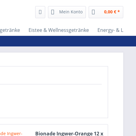
Mein Konto
0,00 € *
tgetränke
Eistee & Wellnessgetränke
Energy- & Lifest
Bionade Ingwer-Orange 12 x