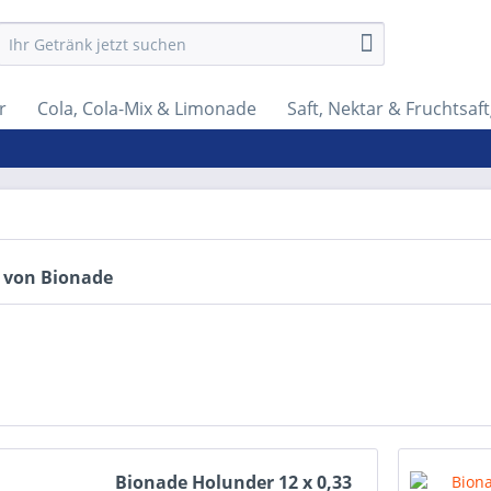
r
Cola, Cola-Mix & Limonade
Saft, Nektar & Fruchtsaf
 von Bionade
Bionade Holunder 12 x 0,33