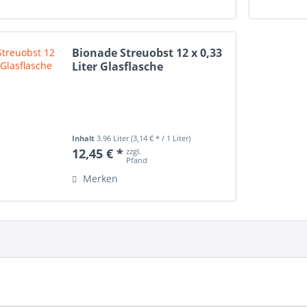
Bionade Streuobst 12 x 0,33
Liter Glasflasche
Inhalt
3.96 Liter
(3,14 € * / 1 Liter)
12,45 € *
zzgl.
Pfand
Merken