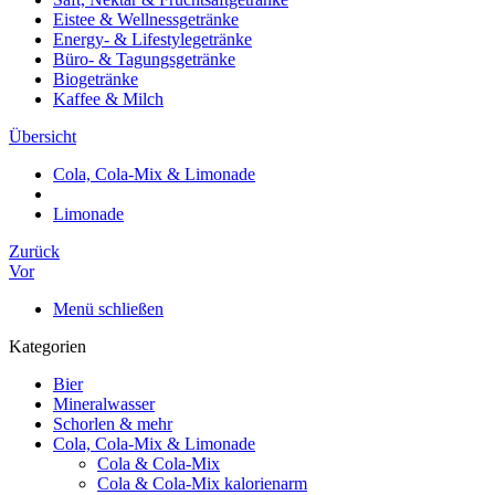
Eistee & Wellnessgetränke
Energy- & Lifestylegetränke
Büro- & Tagungsgetränke
Biogetränke
Kaffee & Milch
Übersicht
Cola, Cola-Mix & Limonade
Limonade
Zurück
Vor
Menü schließen
Kategorien
Bier
Mineralwasser
Schorlen & mehr
Cola, Cola-Mix & Limonade
Cola & Cola-Mix
Cola & Cola-Mix kalorienarm