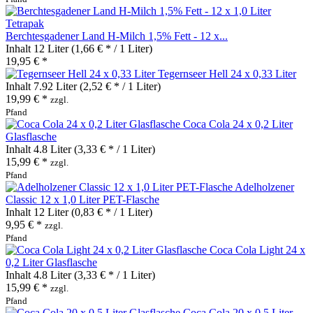
Berchtesgadener Land H-Milch 1,5% Fett - 12 x...
Inhalt
12 Liter
(1,66 € * / 1 Liter)
19,95 € *
Tegernseer Hell 24 x 0,33 Liter
Inhalt
7.92 Liter
(2,52 € * / 1 Liter)
19,99 € *
zzgl.
Pfand
Coca Cola 24 x 0,2 Liter
Glasflasche
Inhalt
4.8 Liter
(3,33 € * / 1 Liter)
15,99 € *
zzgl.
Pfand
Adelholzener
Classic 12 x 1,0 Liter PET-Flasche
Inhalt
12 Liter
(0,83 € * / 1 Liter)
9,95 € *
zzgl.
Pfand
Coca Cola Light 24 x
0,2 Liter Glasflasche
Inhalt
4.8 Liter
(3,33 € * / 1 Liter)
15,99 € *
zzgl.
Pfand
Coca Cola 20 x 0,5 Liter