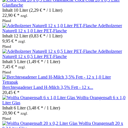
Glasflasche
Inhalt
10 Liter
(2,29 € * / 1 Liter)
22,90 € *
zzgl.
Pfand
Adelholzener
Naturell 12 x 1,0 Liter PET-Flasche
Inhalt
12 Liter
(0,83 € * / 1 Liter)
9,95 € *
zzgl.
Pfand
Adelholzener
Naturell 12 x 0,5 Liter PET-Flasche
Inhalt
5 Liter
(1,49 € * / 1 Liter)
7,45 € *
zzgl.
Pfand
Berchtesgadener Land H-Milch 3,5% Fett - 12 x...
20,45 € *
Wolfra Orangensaft 6 x 1,0
Liter Glas
Inhalt
6 Liter
(3,48 € * / 1 Liter)
20,90 € *
zzgl.
Pfand
Wolfra Orangensaft 20 x