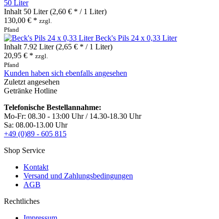
50 Liter
Inhalt
50 Liter
(2,60 € * / 1 Liter)
130,00 € *
zzgl.
Pfand
Beck's Pils 24 x 0,33 Liter
Inhalt
7.92 Liter
(2,65 € * / 1 Liter)
20,95 € *
zzgl.
Pfand
Kunden haben sich ebenfalls angesehen
Zuletzt angesehen
Getränke Hotline
Telefonische Bestellannahme:
Mo-Fr: 08.30 - 13:00 Uhr / 14.30-18.30 Uhr
Sa: 08.00-13.00 Uhr
+49 (0)89 - 605 815
Shop Service
Kontakt
Versand und Zahlungsbedingungen
AGB
Rechtliches
Impressum