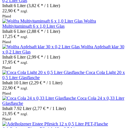
0,2 Liter Glas
Inhalt
6 Liter
(3,82 € * / 1 Liter)
22,90 € *
zzgl.
Pfand
Wolfra
Multivitaminsaft 6 x 1,0 Liter Glas
Inhalt
6 Liter
(2,88 € * / 1 Liter)
17,25 € *
zzgl.
Pfand
Wolfra Apfelsaft klar 30
x 0,2 Liter Glas
Inhalt
6 Liter
(2,99 € * / 1 Liter)
17,95 € *
zzgl.
Pfand
Coca Cola Light 20 x
0,5 Liter Glasflasche
Inhalt
10 Liter
(2,29 € * / 1 Liter)
22,90 € *
zzgl.
Pfand
Coca Cola 24 x 0,33 Liter
Glasflasche
Inhalt
7.92 Liter
(2,77 € * / 1 Liter)
21,95 € *
zzgl.
Pfand