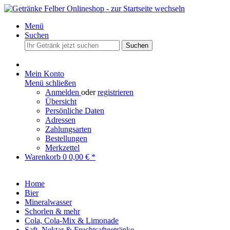
Menü
Suchen
Suchen
Mein Konto
Menü schließen
Anmelden
oder
registrieren
Übersicht
Persönliche Daten
Adressen
Zahlungsarten
Bestellungen
Merkzettel
Warenkorb
0
0,00 € *
Home
Bier
Mineralwasser
Schorlen & mehr
Cola, Cola-Mix & Limonade
Saft, Nektar & Fruchtsaftgetränke