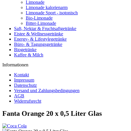
Limonade
Limonade kalorienarm
Limonade Sport - isotonisch
Bio-Limonade
Bitter-Limonade
Saft, Nektar & Fruchtsaftgetränke
Eistee & Wellnessgetränke
Energy- & Lifestylegetränke
Büro- & Tagungsgetränke
Biogetränke
Kaffee & Milch
Informationen
Kontakt
Impressum
Datenschutz
Versand und Zahlungsbedingungen
AGB
Widerrufsrecht
Fanta Orange 20 x 0,5 Liter Glas