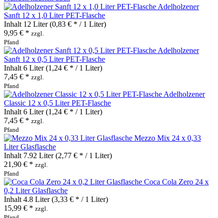
Adelholzener
Sanft 12 x 1,0 Liter PET-Flasche
Inhalt
12 Liter
(0,83 € * / 1 Liter)
9,95 € *
zzgl.
Pfand
Adelholzener
Sanft 12 x 0,5 Liter PET-Flasche
Inhalt
6 Liter
(1,24 € * / 1 Liter)
7,45 € *
zzgl.
Pfand
Adelholzener
Classic 12 x 0,5 Liter PET-Flasche
Inhalt
6 Liter
(1,24 € * / 1 Liter)
7,45 € *
zzgl.
Pfand
Mezzo Mix 24 x 0,33
Liter Glasflasche
Inhalt
7.92 Liter
(2,77 € * / 1 Liter)
21,90 € *
zzgl.
Pfand
Coca Cola Zero 24 x
0,2 Liter Glasflasche
Inhalt
4.8 Liter
(3,33 € * / 1 Liter)
15,99 € *
zzgl.
Pfand