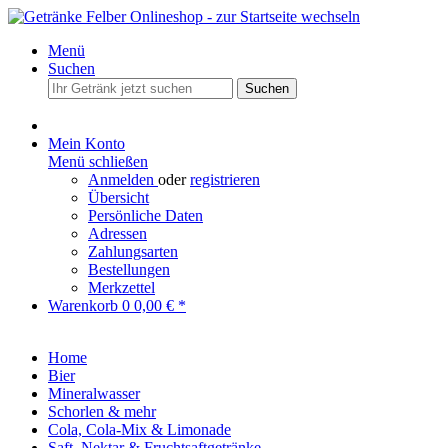
Menü
Suchen
Suchen
Mein Konto
Menü schließen
Anmelden
oder
registrieren
Übersicht
Persönliche Daten
Adressen
Zahlungsarten
Bestellungen
Merkzettel
Warenkorb
0
0,00 € *
Home
Bier
Mineralwasser
Schorlen & mehr
Cola, Cola-Mix & Limonade
Saft, Nektar & Fruchtsaftgetränke