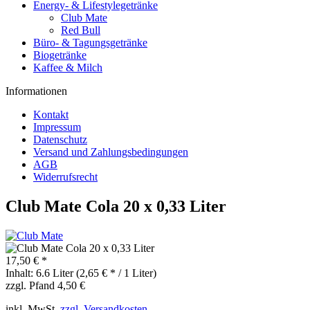
Energy- & Lifestylegetränke
Club Mate
Red Bull
Büro- & Tagungsgetränke
Biogetränke
Kaffee & Milch
Informationen
Kontakt
Impressum
Datenschutz
Versand und Zahlungsbedingungen
AGB
Widerrufsrecht
Club Mate Cola 20 x 0,33 Liter
17,50 € *
Inhalt:
6.6 Liter (2,65 € * / 1 Liter)
zzgl. Pfand 4,50 €
inkl. MwSt.
zzgl. Versandkosten