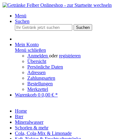
Menü
Suchen
Suchen
Mein Konto
Menü schließen
Anmelden
oder
registrieren
Übersicht
Persönliche Daten
Adressen
Zahlungsarten
Bestellungen
Merkzettel
Warenkorb
0
0,00 € *
Home
Bier
Mineralwasser
Schorlen & mehr
Cola, Cola-Mix & Limonade
Saft, Nektar & Fruchtsaftgetränke