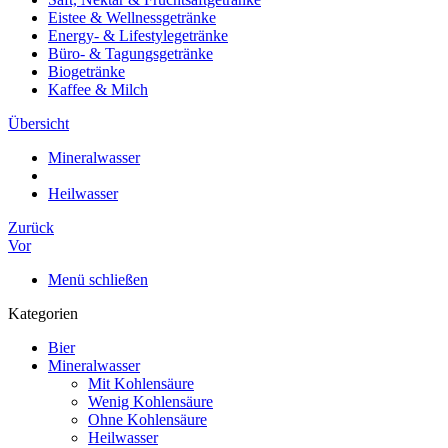
Eistee & Wellnessgetränke
Energy- & Lifestylegetränke
Büro- & Tagungsgetränke
Biogetränke
Kaffee & Milch
Übersicht
Mineralwasser
Heilwasser
Zurück
Vor
Menü schließen
Kategorien
Bier
Mineralwasser
Mit Kohlensäure
Wenig Kohlensäure
Ohne Kohlensäure
Heilwasser