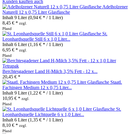
Kunden kauften auch
Adelholzener
Naturell 12 x 0,75 Liter Glasflasche
Inhalt
9 Liter
(0,94 € * / 1 Liter)
8,45 € *
zzgl.
Pfand
St.
Leonhardsquelle Still 6 x 1,0 Liter...
Inhalt
6 Liter
(1,16 € * / 1 Liter)
6,95 € *
zzgl.
Pfand
Berchtesgadener Land H-Milch 3,5% Fett - 12 x...
20,45 € *
Staatl.
Fachingen Medium 12 x 0,75 Liter...
Inhalt
9 Liter
(1,22 € * / 1 Liter)
10,95 € *
zzgl.
Pfand
St.
Leonhardsquelle Lichtquelle 6 x 1,0 Liter...
Inhalt
6 Liter
(1,35 € * / 1 Liter)
8,10 € *
zzgl.
Pfand