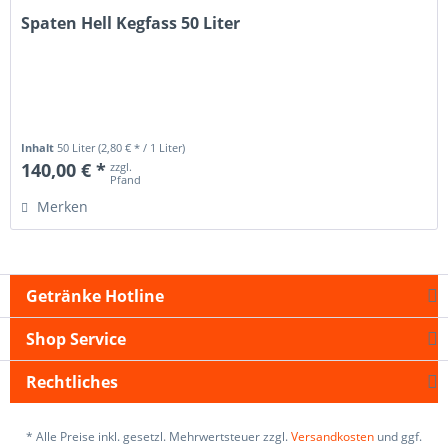
Spaten Hell Kegfass 50 Liter
Inhalt
50 Liter
(2,80 € * / 1 Liter)
140,00 € *
zzgl.
Pfand
Merken
Getränke Hotline
Shop Service
Rechtliches
* Alle Preise inkl. gesetzl. Mehrwertsteuer zzgl.
Versandkosten
und ggf.