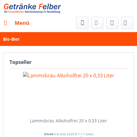
Menü
Bio-Bier
Topseller
Lammsbräu Alkoholfrei 20 x 0,33 Liter
Inhalt
6.6 Liter
(3,25 € * / 1 Liter)