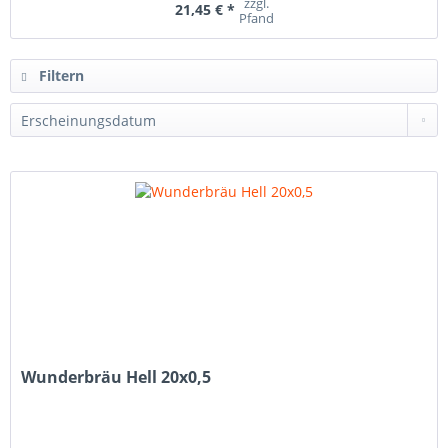
zzgl.
21,45 € *
Pfand
Filtern
Wunderbräu Hell 20x0,5