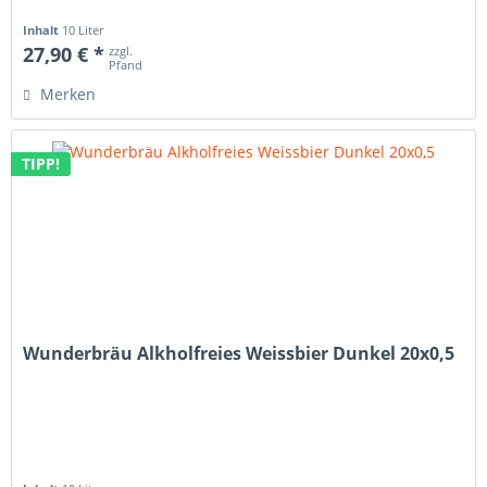
Inhalt
10 Liter
27,90 € *
zzgl.
Pfand
Merken
TIPP!
Wunderbräu Alkholfreies Weissbier Dunkel 20x0,5