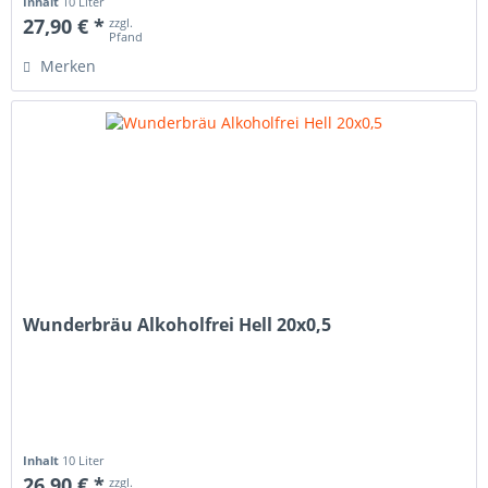
Inhalt
10 Liter
27,90 € *
zzgl.
Pfand
Merken
Wunderbräu Alkoholfrei Hell 20x0,5
Inhalt
10 Liter
26,90 € *
zzgl.