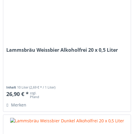
Lammsbräu Weissbier Alkoholfrei 20 x 0,5 Liter
Inhalt
10 Liter
(2,69 € * / 1 Liter)
26,90 € *
zzgl.
Pfand
Merken