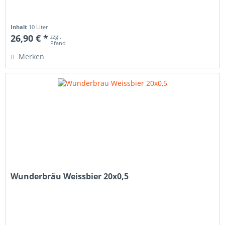
Inhalt
10 Liter
26,90 € *
zzgl.
Pfand
Merken
Wunderbräu Weissbier 20x0,5