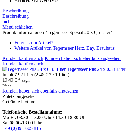
Artikel-Nr.:
GF00267
Beschreibung
Beschreibung
mehr
Menü schließen
Produktinformationen "Tegernseer Spezial 20 x 0,5 Liter"
Fragen zum Artikel?
Weitere Artikel von Tegernseer Herz. Bay. Brauhaus
Kunden kauften auch
Kunden haben sich ebenfalls angesehen
Kunden kauften auch
Tegernseer Pils 24 x 0,33 Liter
Inhalt
7.92 Liter
(2,46 € * / 1 Liter)
19,49 € *
zzgl.
Pfand
Kunden haben sich ebenfalls angesehen
Zuletzt angesehen
Getränke Hotline
Telefonische Bestellannahme:
Mo-Fr: 08.30 - 13:00 Uhr / 14.30-18.30 Uhr
Sa: 08.00-13.00 Uhr
+49 (0)89 - 605 815