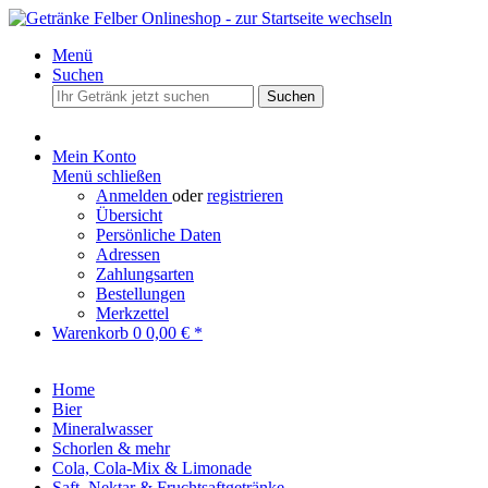
Menü
Suchen
Suchen
Mein Konto
Menü schließen
Anmelden
oder
registrieren
Übersicht
Persönliche Daten
Adressen
Zahlungsarten
Bestellungen
Merkzettel
Warenkorb
0
0,00 € *
Home
Bier
Mineralwasser
Schorlen & mehr
Cola, Cola-Mix & Limonade
Saft, Nektar & Fruchtsaftgetränke