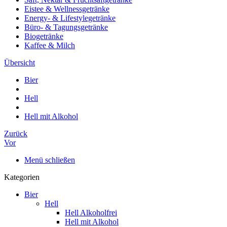
Eistee & Wellnessgetränke
Energy- & Lifestylegetränke
Büro- & Tagungsgetränke
Biogetränke
Kaffee & Milch
Übersicht
Bier
Hell
Hell mit Alkohol
Zurück
Vor
Menü schließen
Kategorien
Bier
Hell
Hell Alkoholfrei
Hell mit Alkohol