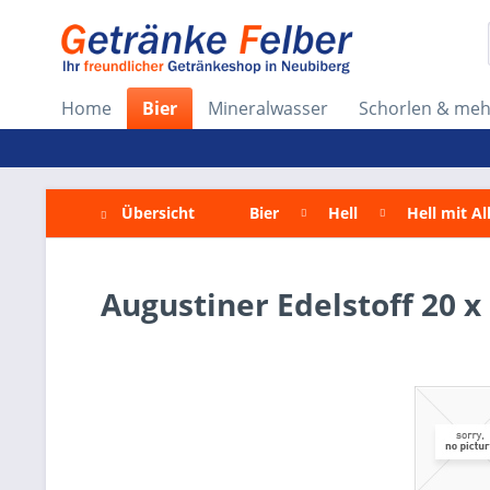
Home
Bier
Mineralwasser
Schorlen & meh
Übersicht
Bier
Hell
Hell mit A
Augustiner Edelstoff 20 x 