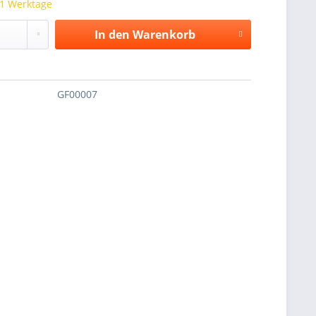
 1 Werktage
In den
Warenkorb
GF00007