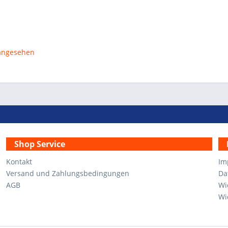
n
 angesehen
Shop Service
Kontakt
Im
Versand und Zahlungsbedingungen
Da
AGB
Wi
Wi