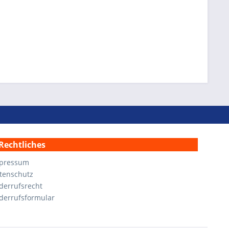
Rechtliches
pressum
tenschutz
derrufsrecht
derrufsformular