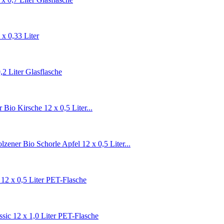
x 0,33 Liter
,2 Liter Glasflasche
 Bio Kirsche 12 x 0,5 Liter...
lzener Bio Schorle Apfel 12 x 0,5 Liter...
 12 x 0,5 Liter PET-Flasche
sic 12 x 1,0 Liter PET-Flasche