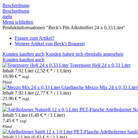
Beschreibung
Beschreibung
mehr
Menü schließen
Produktinformationen "Beck's Pils Alkoholfrei 24 x 0,33 Liter"
Fragen zum Artikel?
Weitere Artikel von Beck's Brauerei
Kunden kauften auch
Kunden haben sich ebenfalls angesehen
Kunden kauften auch
Tegernseer Hell 24 x 0,33 Liter
Inhalt
7.92 Liter
(2,52 € * / 1 Liter)
19,99 € *
zzgl.
Pfand
Mezzo Mix 24 x 0,33 Liter
Inhalt
7.92 Liter
(2,77 € * / 1 Liter)
21,90 € *
zzgl.
Pfand
Adelholzener Nat
Inhalt
5 Liter
(1,49 € * / 1 Liter)
7,45 € *
zzgl.
Pfand
Adelholzener Sanft
Inhalt
12 Liter
(0,83 € * / 1 Liter)