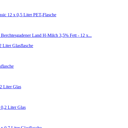
sic 12 x 0,5 Liter PET-Flasche
Berchtesgadener Land H-Milch 3,5% Fett - 12 x...
 Liter Glasflasche
sflasche
2 Liter Glas
 0,2 Liter Glas
x 0,7 Liter Glasflasche