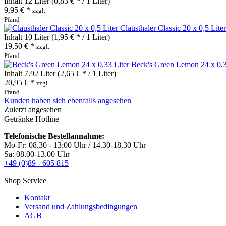
Inhalt
12 Liter
(0,83 € * / 1 Liter)
9,95 € *
zzgl.
Pfand
Clausthaler Classic 20 x 0,5 Liter
Inhalt
10 Liter
(1,95 € * / 1 Liter)
19,50 € *
zzgl.
Pfand
Beck's Green Lemon 24 x 0,3
Inhalt
7.92 Liter
(2,65 € * / 1 Liter)
20,95 € *
zzgl.
Pfand
Kunden haben sich ebenfalls angesehen
Zuletzt angesehen
Getränke Hotline
Telefonische Bestellannahme:
Mo-Fr: 08.30 - 13:00 Uhr / 14.30-18.30 Uhr
Sa: 08.00-13.00 Uhr
+49 (0)89 - 605 815
Shop Service
Kontakt
Versand und Zahlungsbedingungen
AGB