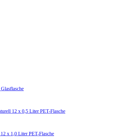
 Glasflasche
urell 12 x 0,5 Liter PET-Flasche
 12 x 1,0 Liter PET-Flasche