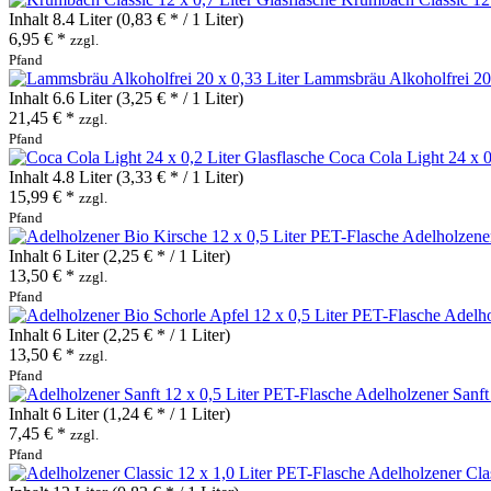
Inhalt
8.4 Liter
(0,83 € * / 1 Liter)
6,95 € *
zzgl.
Pfand
Lammsbräu Alkoholfrei 20 
Inhalt
6.6 Liter
(3,25 € * / 1 Liter)
21,45 € *
zzgl.
Pfand
Coca Cola Light 24 x 0
Inhalt
4.8 Liter
(3,33 € * / 1 Liter)
15,99 € *
zzgl.
Pfand
Adelholzener
Inhalt
6 Liter
(2,25 € * / 1 Liter)
13,50 € *
zzgl.
Pfand
Adelho
Inhalt
6 Liter
(2,25 € * / 1 Liter)
13,50 € *
zzgl.
Pfand
Adelholzener Sanft
Inhalt
6 Liter
(1,24 € * / 1 Liter)
7,45 € *
zzgl.
Pfand
Adelholzener Clas