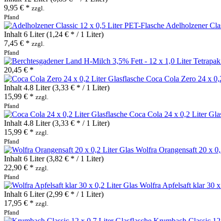
9,95 € *
zzgl.
Pfand
Adelholzener Clas
Inhalt
6 Liter
(1,24 € * / 1 Liter)
7,45 € *
zzgl.
Pfand
20,45 € *
Coca Cola Zero 24 x 0,2
Inhalt
4.8 Liter
(3,33 € * / 1 Liter)
15,99 € *
zzgl.
Pfand
Coca Cola 24 x 0,2 Liter Gla
Inhalt
4.8 Liter
(3,33 € * / 1 Liter)
15,99 € *
zzgl.
Pfand
Wolfra Orangensaft 20 x 0,
Inhalt
6 Liter
(3,82 € * / 1 Liter)
22,90 € *
zzgl.
Pfand
Wolfra Apfelsaft klar 30 x
Inhalt
6 Liter
(2,99 € * / 1 Liter)
17,95 € *
zzgl.
Pfand
Krumbach Classic 12 