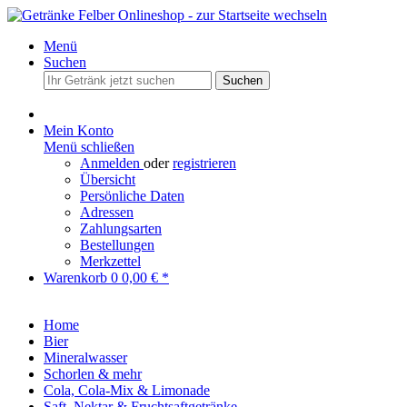
Menü
Suchen
Suchen
Mein Konto
Menü schließen
Anmelden
oder
registrieren
Übersicht
Persönliche Daten
Adressen
Zahlungsarten
Bestellungen
Merkzettel
Warenkorb
0
0,00 € *
Home
Bier
Mineralwasser
Schorlen & mehr
Cola, Cola-Mix & Limonade
Saft, Nektar & Fruchtsaftgetränke