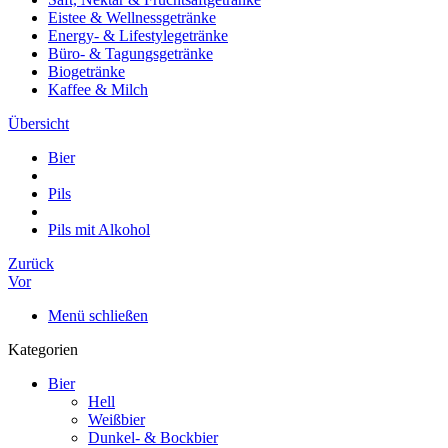
Eistee & Wellnessgetränke
Energy- & Lifestylegetränke
Büro- & Tagungsgetränke
Biogetränke
Kaffee & Milch
Übersicht
Bier
Pils
Pils mit Alkohol
Zurück
Vor
Menü schließen
Kategorien
Bier
Hell
Weißbier
Dunkel- & Bockbier