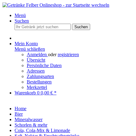
Menü
Suchen
Suchen
Mein Konto
Menü schließen
Anmelden
oder
registrieren
Übersicht
Persönliche Daten
Adressen
Zahlungsarten
Bestellungen
Merkzettel
Warenkorb
0
0,00 € *
Home
Bier
Mineralwasser
Schorlen & mehr
Cola, Cola-Mix & Limonade
Saft, Nektar & Fruchtsaftgetränke