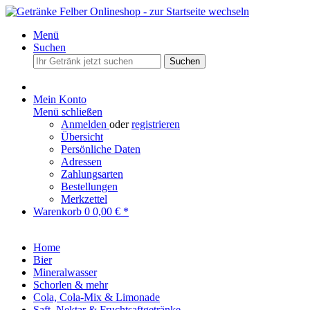
Menü
Suchen
Suchen
Mein Konto
Menü schließen
Anmelden
oder
registrieren
Übersicht
Persönliche Daten
Adressen
Zahlungsarten
Bestellungen
Merkzettel
Warenkorb
0
0,00 € *
Home
Bier
Mineralwasser
Schorlen & mehr
Cola, Cola-Mix & Limonade
Saft, Nektar & Fruchtsaftgetränke