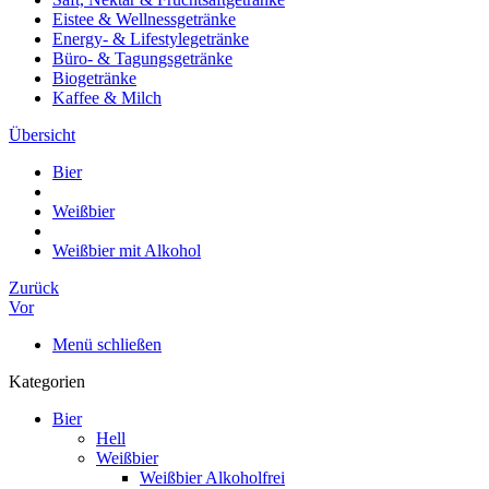
Eistee & Wellnessgetränke
Energy- & Lifestylegetränke
Büro- & Tagungsgetränke
Biogetränke
Kaffee & Milch
Übersicht
Bier
Weißbier
Weißbier mit Alkohol
Zurück
Vor
Menü schließen
Kategorien
Bier
Hell
Weißbier
Weißbier Alkoholfrei